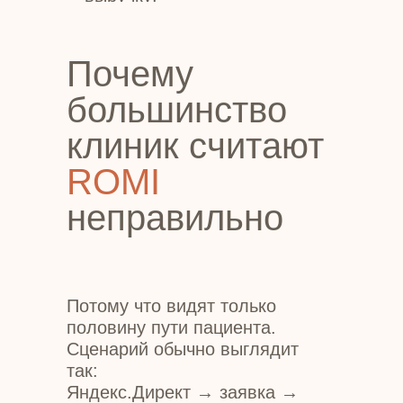
ROMI.
А не только количество лидов.
Почему
большинство
клиник считают
ROMI
неправильно
Потому что видят только
половину пути пациента.
Сценарий обычно выглядит
так:
Яндекс.Директ → заявка →