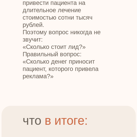
привести пациента на
длительное лечение
стоимостью сотни тысяч
рублей.
Поэтому вопрос никогда не
звучит:
«Сколько стоит лид?»
Правильный вопрос:
«Сколько денег приносит
пациент, которого привела
реклама?»
что
в итоге: