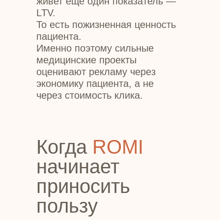
живет еще один показатель —
LTV.
То есть пожизненная ценность
пациента.
Именно поэтому сильные
медицинские проекты
оценивают рекламу через
экономику пациента, а не
через стоимость клика.
Когда
ROMI
начинает
приносить
пользу