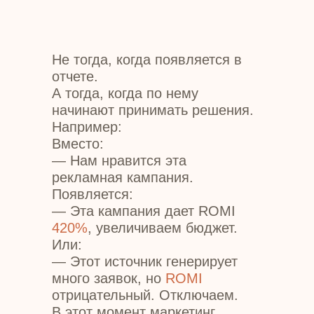
Не тогда, когда появляется в
отчете.
А тогда, когда по нему
начинают принимать решения.
Например:
Вместо:
— Нам нравится эта
рекламная кампания.
Появляется:
— Эта кампания дает ROMI
420%
, увеличиваем бюджет.
Или:
— Этот источник генерирует
много заявок, но
ROMI
отрицательный. Отключаем.
В этот момент маркетинг